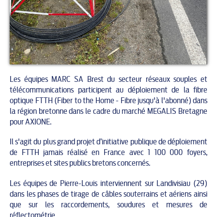
Les équipes MARC SA Brest du secteur réseaux souples et
télécommunications participent au déploiement de la fibre
optique FTTH (Fiber to the Home - Fibre jusqu'à l'abonné) dans
la région bretonne dans le cadre du marché MEGALIS Bretagne
pour AXIONE.
Il s'agit du plus grand projet d’initiative publique de déploiement
de FTTH jamais réalisé en France avec 1 100 000 foyers,
entreprises et sites publics bretons concernés.
Les équipes de Pierre-Louis interviennent sur Landivisiau (29)
dans les phases de tirage de câbles souterrains et aériens ainsi
que sur les raccordements, soudures et mesures de
réflectométrie.