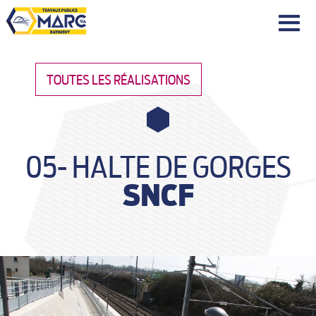
|||
TOUTES LES RÉALISATIONS
05- HALTE DE GORGES
SNCF