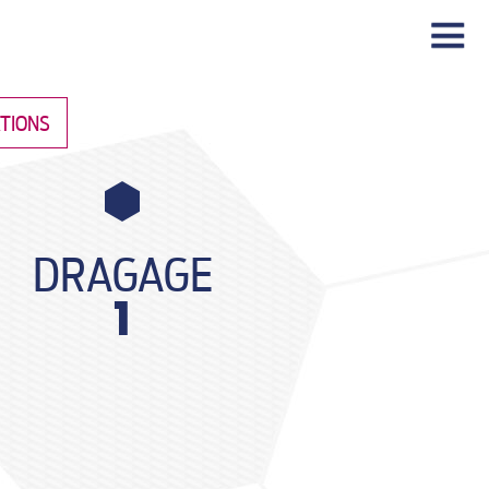
|||
ATIONS
DRAGAGE
1