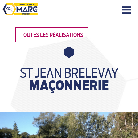
|||
TOUTES LES RÉALISATIONS
ST JEAN BRELEVAY
MAÇONNERIE