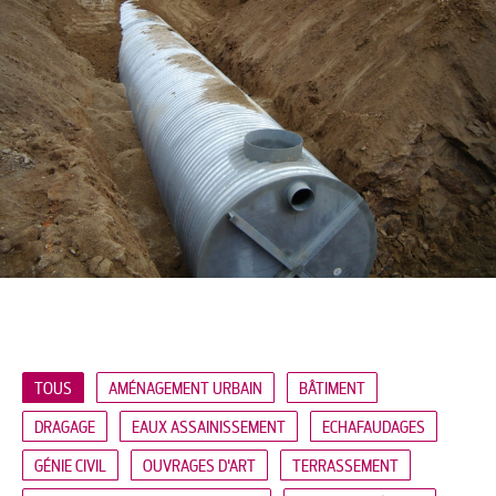
TOUS
AMÉNAGEMENT URBAIN
BÂTIMENT
DRAGAGE
EAUX ASSAINISSEMENT
ECHAFAUDAGES
GÉNIE CIVIL
OUVRAGES D'ART
TERRASSEMENT