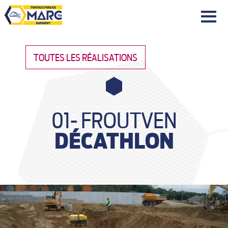
|||
TOUTES LES RÉALISATIONS
01- FROUTVEN
DÉCATHLON